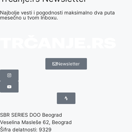
Najbolje vesti i pogodnosti maksimalno dva puta
mesečno u tvom Inboxu.
Newsletter
SBR SERIES DOO Beograd
Veselina Masleše 62, Beograd
Šifra delatnosti: 9329