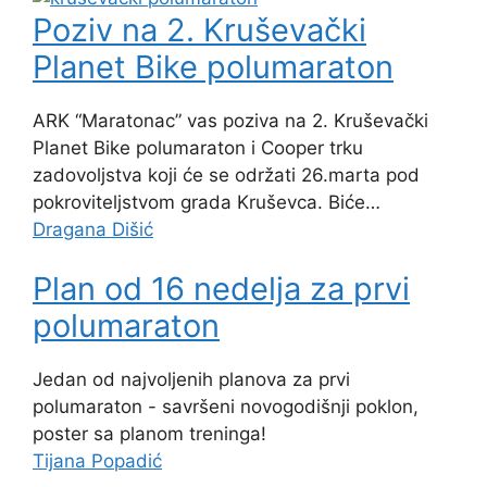
Poziv na 2. Kruševački
Planet Bike polumaraton
ARK “Maratonac” vas poziva na 2. Kruševački
Planet Bike polumaraton i Cooper trku
zadovoljstva koji će se održati 26.marta pod
pokroviteljstvom grada Kruševca. Biće…
Dragana Dišić
Plan od 16 nedelja za prvi
polumaraton
Jedan od najvoljenih planova za prvi
polumaraton - savršeni novogodišnji poklon,
poster sa planom treninga!
Tijana Popadić