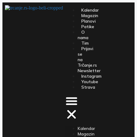
Kalendar
Magazin
Planovi
Patike
O
nama
Tim
Prijavi
se
na
Trčanje.rs
Newsletter
Instagram
Youtube
Strava
Kalendar
Magazin