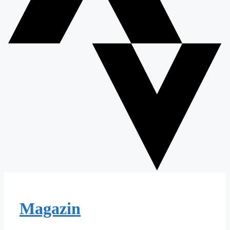
Magazin