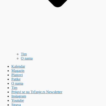
Tim
O nama
Kalendar
Magazin
Planovi
Patike
O nama
Tim
Prijavi se na Trčanje.rs Newsletter
Instagram
Youtube
Strava