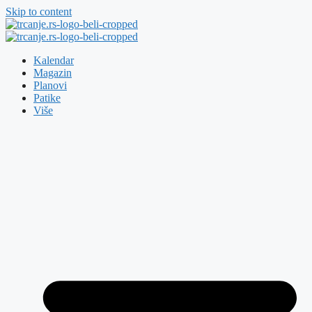
Skip to content
Kalendar
Magazin
Planovi
Patike
Više