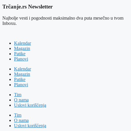
Trčanje.rs Newsletter
Najbolje vesti i pogodnosti maksimalno dva puta mesečno u tvom
Inboxu.
Kalendar
Magazin
Patike
Planovi
Kalendar
Magazin
Patike
Planovi
Tim
O nama
Uslovi korišćenja
Tim
O nama
Uslovi korišćenja