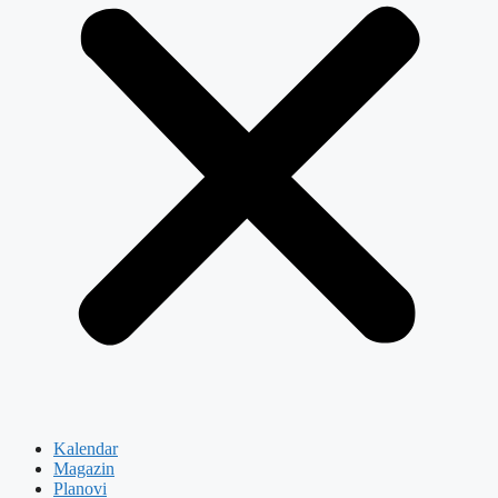
Kalendar
Magazin
Planovi