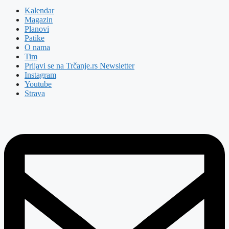
Kalendar
Magazin
Planovi
Patike
O nama
Tim
Prijavi se na Trčanje.rs Newsletter
Instagram
Youtube
Strava